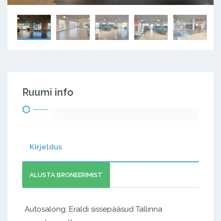
Ruumi info
Kirjeldus
ALUSTA BRONEERIMIST
Autosalong. Eraldi sissepääsud Tallinna