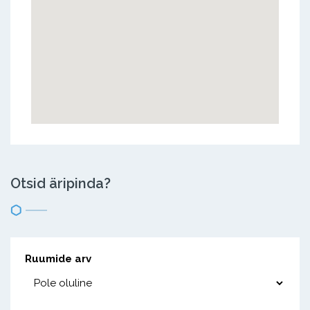
Otsid äripinda?
Ruumide arv