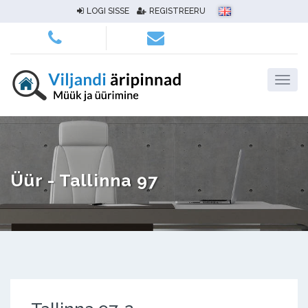
LOGI SISSE
REGISTREERU
Üür - Tallinna 97